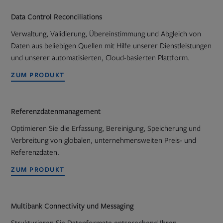
Data Control Reconciliations
Verwaltung, Validierung, Übereinstimmung und Abgleich von
Daten aus beliebigen Quellen mit Hilfe unserer Dienstleistungen
und unserer automatisierten, Cloud-basierten Plattform.
ZUM PRODUKT
Referenzdatenmanagement
Optimieren Sie die Erfassung, Bereinigung, Speicherung und
Verbreitung von globalen, unternehmensweiten Preis- und
Referenzdaten.
ZUM PRODUKT
Multibank Connectivity und Messaging