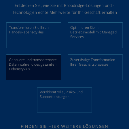
Entdecken Sie, wie Sie mit Broadridge-Lösungen und -
Technologien echte Mehrwerte für Ihr Geschäft erhalten
Transformieren Sie Ihren
Optimieren Sie Ihr
Handels-lebens-zyklus
Betriebsmodell mit Managed
Services
Genauere und transparentere
Zuverlässige Transformation
Daten wahrend des gesamten
Ihrer Geschäftsprozesse
Lebenszyklus
Vorabkontrolle, Risiko- und
Supportleistungen
FINDEN SIE HIER WEITERE LÖSUNGEN