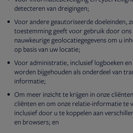
detecteren van dreigingen;
Voor andere geautoriseerde doeleinden, z
toestemming geeft voor gebruik door ons
nauwkeurige geolocatiegegevens om u inh
op basis van uw locatie;
Voor administratie, inclusief logboeken en
worden bijgehouden als onderdeel van tra
informatie;
Om meer inzicht te krijgen in onze cliënte
cliënten en om onze relatie-informatie te 
inclusief door u te koppelen aan verschill
en browsers; en