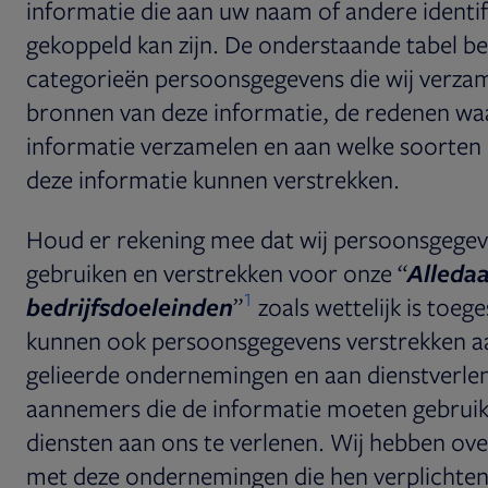
informatie die aan uw naam of andere identi
gekoppeld kan zijn. De onderstaande tabel bes
categorieën persoonsgegevens die wij verza
bronnen van deze informatie, de redenen wa
informatie verzamelen en aan welke soorten
deze informatie kunnen verstrekken.
Houd er rekening mee dat wij persoonsgege
gebruiken en verstrekken voor onze “
Alleda
1
bedrijfsdoeleinden
”
zoals
wettelijk is toege
kunnen ook persoonsgegevens verstrekken a
gelieerde ondernemingen en aan dienstverle
aannemers die de informatie moeten gebrui
diensten aan ons te verlenen. Wij hebben o
met deze ondernemingen die hen verplichte