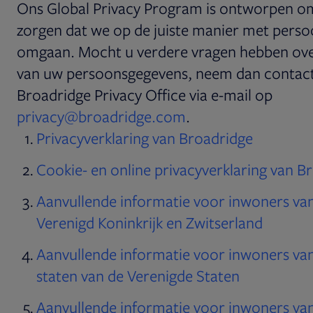
Ons Global Privacy Program is ontworpen o
zorgen dat we op de juiste manier met pers
omgaan. Mocht u verdere vragen hebben ove
van uw persoonsgegevens, neem dan contac
Broadridge Privacy Office via e-mail op
Opens in new tab
privacy@broadridge.com
.
Privacyverklaring van Broadridge
Cookie- en online privacyverklaring van B
Aanvullende informatie voor inwoners van
Verenigd Koninkrijk en Zwitserland
Aanvullende informatie voor inwoners va
staten van de Verenigde Staten
Aanvullende informatie voor inwoners van 