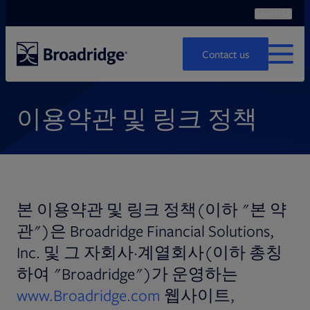
Search
Ope
Search
Contact us
MENU
이용약관 및 링크 정책
본 이용약관 및 링크 정책(이하 "본 약
관")은 Broadridge Financial Solutions,
Inc. 및 그 자회사·계열회사(이하 총칭
하여 "Broadridge")가 운영하는
www.Broadridge.com
웹사이트,