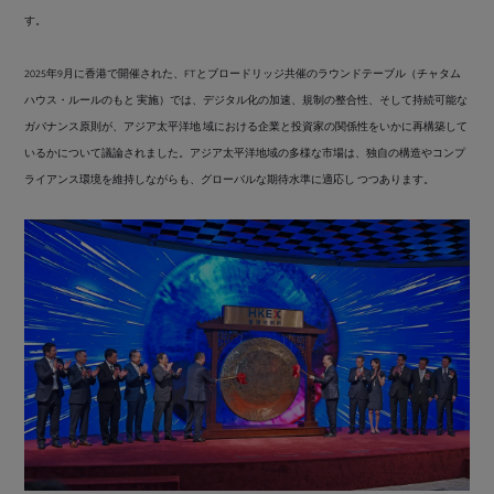
す。
2025年9月に香港で開催された、FTとブロードリッジ共催のラウンドテーブル（チャタム
ハウス・ルールのもと 実施）では、デジタル化の加速、規制の整合性、そして持続可能な
ガバナンス原則が、アジア太平洋地 域における企業と投資家の関係性をいかに再構築して
いるかについて議論されました。アジア太平洋地域の多様な市場は、独自の構造やコンプ
ライアンス環境を維持しながらも、グローバルな期待水準に適応し つつあります。